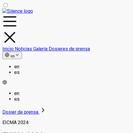
Inicio
Noticias
Galería
Dosieres de prensa
es
en
es
en
es
Dosier de prensa
EICMA 2024