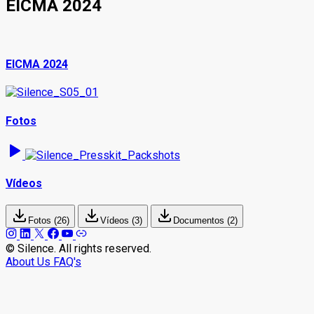
EICMA 2024
EICMA 2024
Fotos
Vídeos
Fotos
(
26
)
Vídeos
(
3
)
Documentos
(
2
)
© Silence. All rights reserved.
About Us
FAQ's