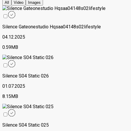
All
Video
Images
Silence Gateonestudio Hqsaa04148s02lifestyle
04.12.2025
0.59MB
Silence S04 Static 026
01.07.2025
8.15MB
Silence S04 Static 025