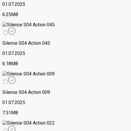
01.07.2025
6.25MB
Silence S04 Action 045
01.07.2025
6.18MB
Silence S04 Action 009
01.07.2025
7.51MB