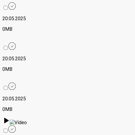
20.05.2025
0MB
20.05.2025
0MB
20.05.2025
0MB