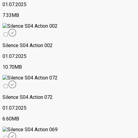
01.07.2025
7.33MB
Silence S04 Action 002
01.07.2025
10.70MB
Silence S04 Action 072
01.07.2025
6.60MB