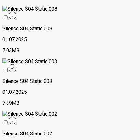
Silence S04 Static 008
01.07.2025
7.03MB
Silence S04 Static 003
01.07.2025
7.39MB
Silence S04 Static 002