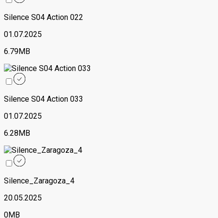
Silence S04 Action 022
01.07.2025
6.79MB
Silence S04 Action 033
01.07.2025
6.28MB
Silence_Zaragoza_4
20.05.2025
0MB