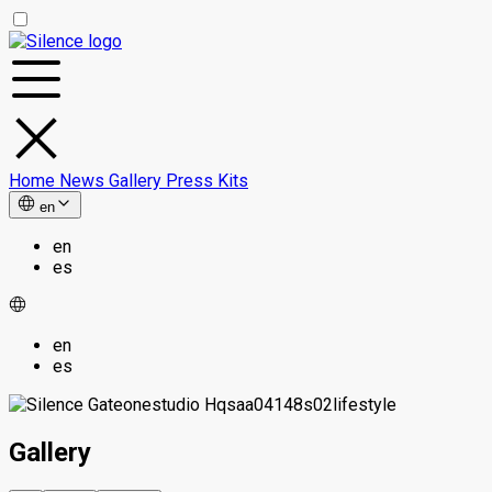
Home
News
Gallery
Press Kits
en
en
es
en
es
Gallery