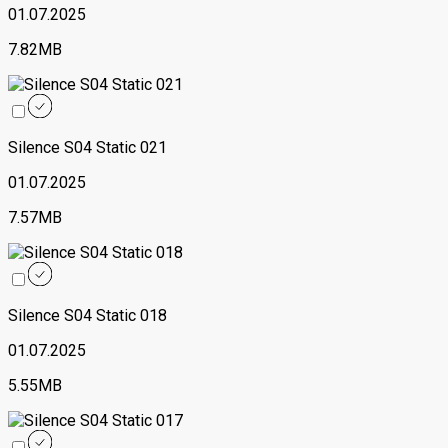
01.07.2025
7.82MB
Silence S04 Static 021
01.07.2025
7.57MB
Silence S04 Static 018
01.07.2025
5.55MB