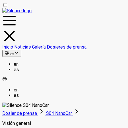
Inicio
Noticias
Galería
Dosieres de prensa
es
en
es
en
es
Dosier de prensa
S04 NanoCar
Visión general