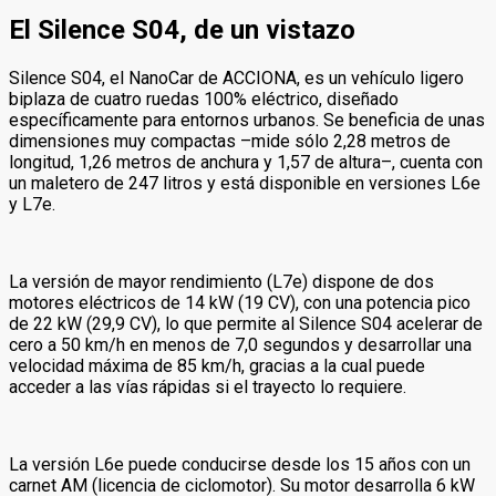
El Silence S04, de un vistazo
Silence S04, el NanoCar de ACCIONA, es un vehículo ligero
biplaza de cuatro ruedas 100% eléctrico, diseñado
específicamente para entornos urbanos. Se beneficia de unas
dimensiones muy compactas –mide sólo 2,28 metros de
longitud, 1,26 metros de anchura y 1,57 de altura–, cuenta con
un maletero de 247 litros y está disponible en versiones L6e
y L7e.
La versión de mayor rendimiento (L7e) dispone de dos
motores eléctricos de 14 kW (19 CV), con una potencia pico
de 22 kW (29,9 CV), lo que permite al Silence S04 acelerar de
cero a 50 km/h en menos de 7,0 segundos y desarrollar una
velocidad máxima de 85 km/h, gracias a la cual puede
acceder a las vías rápidas si el trayecto lo requiere.
La versión L6e puede conducirse desde los 15 años con un
carnet AM (licencia de ciclomotor). Su motor desarrolla 6 kW