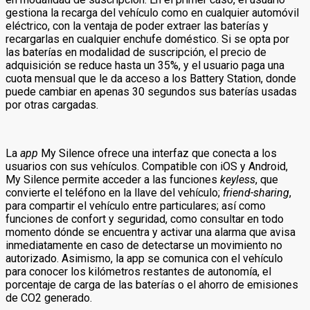
gestiona la recarga del vehículo como en cualquier automóvil
eléctrico, con la ventaja de poder extraer las baterías y
recargarlas en cualquier enchufe doméstico. Si se opta por
las baterías en modalidad de suscripción, el precio de
adquisición se reduce hasta un 35%, y el usuario paga una
cuota mensual que le da acceso a los Battery Station, donde
puede cambiar en apenas 30 segundos sus baterías usadas
por otras cargadas.
La
app
My Silence ofrece una interfaz que conecta a los
usuarios con sus vehículos. Compatible con iOS y Android,
My Silence permite acceder a las funciones
keyless
, que
convierte el teléfono en la llave del vehículo;
friend-sharing
,
para compartir el vehículo entre particulares; así como
funciones de confort y seguridad, como consultar en todo
momento dónde se encuentra y activar una alarma que avisa
inmediatamente en caso de detectarse un movimiento no
autorizado. Asimismo, la app se comunica con el vehículo
para conocer los kilómetros restantes de autonomía, el
porcentaje de carga de las baterías o el ahorro de emisiones
de CO2 generado.