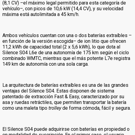
(8,1 CV) –el máximo legal permitido para esta categoría de
vehículo–, con picos de 10,6 kW (14,4 CV), y su velocidad
máxima está autolimitada a 45 km/h.
Ambos vehículos cuentan con una o dos baterías extraíbles –
en función de la versión escogida– de ion litio que ofrecen
11,2 kWh de capacidad total (2 x 5,6 kWh), lo que dota al
Silence S04 L6e de una autonomía de 175 km según el ciclo
combinado WMTC, mientras que el más potente L7e registra
149 km de autonomía con una sola carga.
La arquitectura de baterías extraíbles es una de las grandes
ventajas del Silence S04. Estas disponen de sistema
patentado de extracción Fast & Easy, caracterizado por su
asa y ruedas retráctiles, que permiten transportar la batería
como una maleta tipo
trolley
de forma cómoda, fácil y segura.
El Silence S04 puede adquirirse con baterías en propiedad o
en modalidad de suscripción. En el primer caso, el usuario