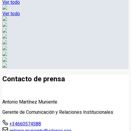
Ver todo
Ver todo
Contacto de prensa
Antonio Martínez Muniente
Gerente de Comunicación y Relaciones Institucionales
+34660574588
antonio.muniente@silence.eco